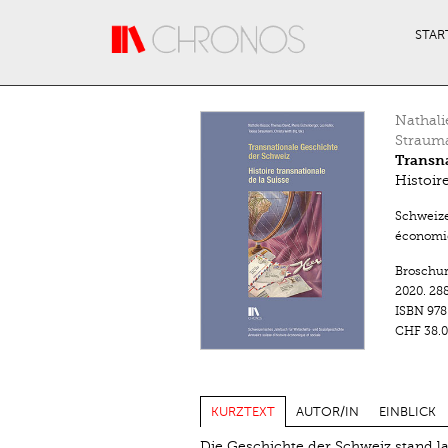
Direkt zum Inhalt
STAR
Nathali
Straum
Transna
Histoir
Schweize
économiq
Broschu
2020.
288
ISBN
978
CHF 38.0
KURZTEXT
AUTOR/IN
EINBLICK
Die Geschichte der Schweiz stand la