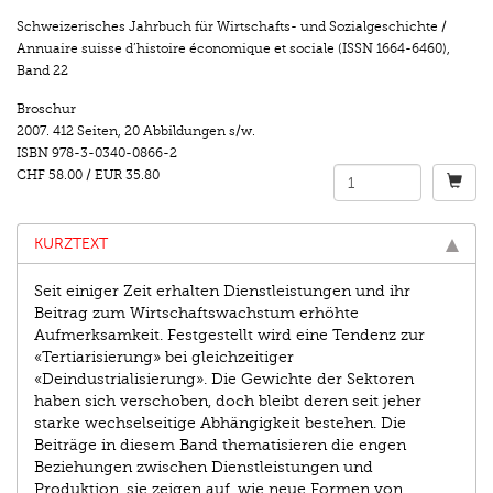
Schweizerisches Jahrbuch für Wirtschafts- und Sozialgeschichte /
Annuaire suisse d’histoire économique et sociale (ISSN 1664-6460)
,
Band 22
Broschur
2007.
412 Seiten
,
20 Abbildungen s/w.
ISBN
978-3-0340-0866-2
CHF 58.00
/
EUR 35.80
KURZTEXT
Seit einiger Zeit erhalten Dienstleistungen und ihr
Beitrag zum Wirtschaftswachstum erhöhte
Aufmerksamkeit. Festgestellt wird eine Tendenz zur
«Tertiarisierung» bei gleichzeitiger
«Deindustrialisierung». Die Gewichte der Sektoren
haben sich verschoben, doch bleibt deren seit jeher
starke wechselseitige Abhängigkeit bestehen. Die
Beiträge in diesem Band thematisieren die engen
Beziehungen zwischen Dienstleistungen und
Produktion, sie zeigen auf, wie neue Formen von