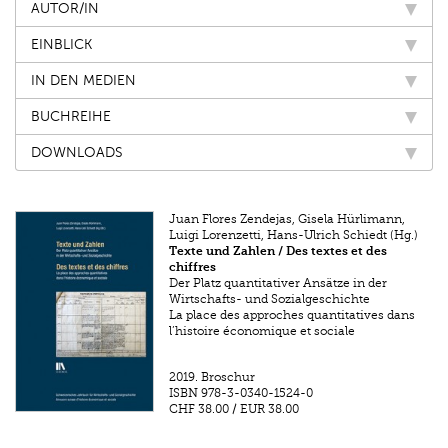
AUTOR/IN
EINBLICK
IN DEN MEDIEN
BUCHREIHE
DOWNLOADS
Juan Flores Zendejas, Gisela Hürlimann,
Luigi Lorenzetti, Hans-Ulrich Schiedt (Hg.)
Texte und Zahlen / Des textes et des
chiffres
Der Platz quantitativer Ansätze in der
Wirtschafts- und Sozialgeschichte
La place des approches quantitatives dans
l’histoire économique et sociale
2019.
Broschur
ISBN
978-3-0340-1524-0
CHF 38.00
/
EUR 38.00