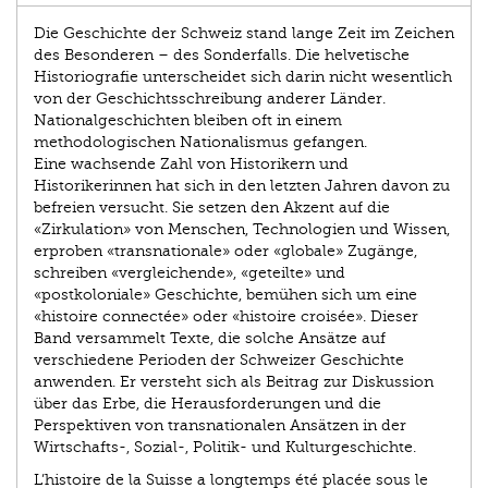
Die Geschichte der Schweiz stand lange Zeit im ­Zeichen
des Besonderen – des Sonderfalls. Die helvetische
Historiografie unterscheidet sich darin nicht wesentlich
von der Geschichtsschreibung anderer Länder.
Nationalgeschichten bleiben oft in einem
methodologischen Nationalismus gefangen.
Eine wachsende Zahl von Historikern und
Historikerinnen hat sich in den letzten Jahren davon zu
befreien versucht. Sie setzen den Akzent auf die
«Zirkulation» von Menschen, Technologien und Wissen,
erproben «transnationale» oder «globale» Zugänge,
schreiben «vergleichende», «geteilte» und
«postkoloniale» Geschichte, bemühen sich um eine
«histoire connectée» oder «histoire croisée». Dieser
Band versammelt Texte, die solche Ansätze auf
verschiedene Perioden der Schweizer Geschichte
anwenden. Er versteht sich als Beitrag zur Diskussion
über das Erbe, die Herausforderungen und die
Perspektiven von transnationalen Ansätzen in der
Wirtschafts-, Sozial-, ­Politik- und Kulturgeschichte.
L’histoire de la Suisse a longtemps été placée sous le