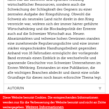
wirtschaftlicher Ressourcen, sondern auch die
Schwächung der Schlagkraft des Gegners zu einer
zentralen Aufgabe der Kriegsführung. Obwohl die
Schweiz als neutrales Land nicht direkt in den Krieg
verstrickt war, wirkten sich der immer härter geführte
Wirtschaftskrieg und die Blockadepolitik der Entente
auch auf die Schweizer Wirtschaft aus. Neuen
Absatzmärkten und teilweise hohen Gewinnen standen
eine zunehmende Regulierungsdichte und eine immer
stärker eingeschränkte Handlungsfreiheit gegenüber.
Anhand von 16 Fallstudien ermöglicht der vorliegende
Band erstmals einen Einblick in die wechselvolle und
spannende Geschichte von Schweizer Unternehmen im
Ersten Weltkrieg. Entstanden ist eine Publikation, die
alle wichtigen Branchen abdeckt und damit eine solide
Grundlage für dieses noch kaum erforschte Thema legt.
AUTOR/IN
EINBLICK
Diese Website benutzt Cookies. Die entsprechenden Informationen
werden nur für die Verbesserung der Website benutzt und nicht an Dritte
IN DEN MEDIEN
Weitere Informationen
weitergegeben.