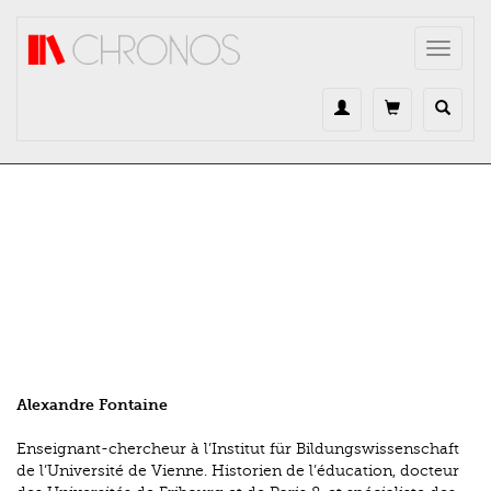
Direkt zum Inhalt
Toggle
navigat
Alexandre Fontaine
Enseignant-chercheur à l’Institut für Bildungswissenschaft
de l’Université de Vienne. Historien de l’éducation, docteur