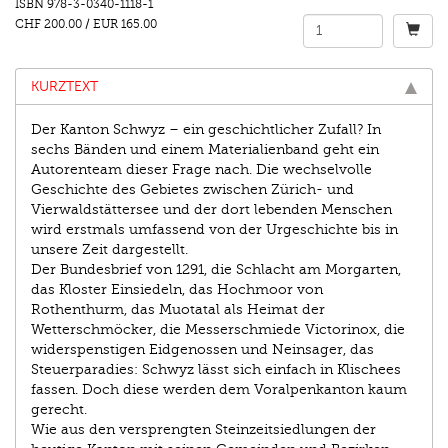
ISBN
978-3-0340-1118-1
CHF 200.00
/
EUR 165.00
KURZTEXT
Der Kanton Schwyz – ein geschichtlicher Zufall? In
sechs Bänden und einem Materialienband geht ein
Autorenteam dieser Frage nach. Die wechselvolle
Geschichte des Gebietes zwischen Zürich- und
Vierwaldstättersee und der dort lebenden Menschen
wird erstmals umfassend von der Urgeschichte bis in
unsere Zeit dargestellt.
Der Bundesbrief von 1291, die Schlacht am Morgarten,
das Kloster Einsiedeln, das Hochmoor von
Rothenthurm, das Muotatal als Heimat der
Wetterschmöcker, die Messerschmiede Victorinox, die
widerspenstigen Eidgenossen und Neinsager, das
Steuerparadies: Schwyz lässt sich einfach in Klischees
fassen. Doch diese werden dem Voralpenkanton kaum
gerecht.
Wie aus den versprengten Steinzeitsiedlungen der