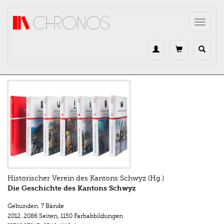
Direkt zum Inhalt
Toggle
navigat
Historischer Verein des Kantons Schwyz (Hg.)
Die Geschichte des Kantons Schwyz
Gebunden. 7 Bände
2012.
2086 Seiten
,
1150 Farbabbildungen