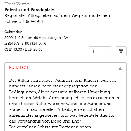
Heidi Witzig
Polenta und Paradeplatz
Regionales Alltagsleben auf dem Weg zur modernen
Schweiz, 1880–1914
Gebunden
2000.
440 Seiten
,
60 Abbildungen s/w.
ISBN
978-3-905314-07-6
CHF 48.00
/
EUR 28.00
KURZTEXT
Der Alltag von Frauen, Männern und Kindern war vor
hundert Jahren noch stark geprägt von den
Bedingungen, die in der unmittelbaren Umgebung
herrschten. Welche Arbeitsmöglichkeiten existierten in
erreichbarer Nähe, wie sehr waren die Männer und
Frauen in traditionellen Arbeitsgemeinschaften
aufeinander angewiesen, und was bedeutete dies für
das Verständnis von Liebe und Ehe?
Die einzelnen Schweizer Regionen boten