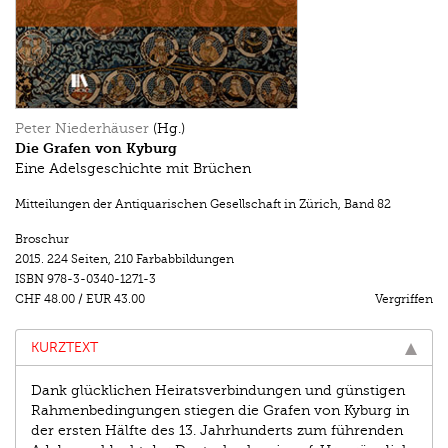
Peter Niederhäuser
(Hg.)
Die Grafen von Kyburg
Eine Adelsgeschichte mit Brüchen
Mitteilungen der Antiquarischen Gesellschaft in Zürich
,
Band 82
Broschur
2015.
224 Seiten
,
210 Farbabbildungen
ISBN
978-3-0340-1271-3
CHF 48.00
/
EUR 43.00
Vergriffen
KURZTEXT
Dank glücklichen Heiratsverbindungen und günstigen
Rahmenbedingungen stiegen die Grafen von Kyburg in
der ersten Hälfte des 13. Jahrhunderts zum führenden