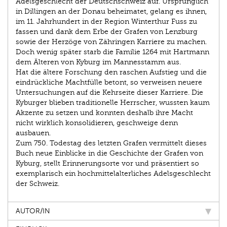
Adelsgeschlecht der Deutschschweiz auf. Ursprünglich
in Dillingen an der Donau beheimatet, gelang es ihnen,
im 11. Jahrhundert in der Region Winterthur Fuss zu
fassen und dank dem Erbe der Grafen von Lenzburg
sowie der Herzöge von Zähringen Karriere zu machen.
Doch wenig später starb die Familie 1264 mit Hartmann
dem Älteren von Kyburg im Mannesstamm aus.
Hat die ältere Forschung den raschen Aufstieg und die
eindrückliche Machtfülle betont, so verweisen neuere
Untersuchungen auf die Kehrseite dieser Karriere. Die
Kyburger blieben traditionelle Herrscher, wussten kaum
Akzente zu setzen und konnten deshalb ihre Macht
nicht wirklich konsolidieren, geschweige denn
ausbauen.
Zum 750. Todestag des letzten Grafen vermittelt dieses
Buch neue Einblicke in die Geschichte der Grafen von
Kyburg, stellt Erinnerungsorte vor und präsentiert so
exemplarisch ein hochmittelalterliches Adelsgeschlecht
der Schweiz.
AUTOR/IN