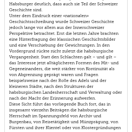
Habsburger deutlich, dass auch sie Teil der Schweizer
Geschichte sind.
Unter dem Eindruck einer «nationalen»
Geschichtsschreibung wurde Schweizer Geschichte
jedoch lange vor allem aus der Innerschweizer
Perspektive betrachtet. Erst die letzten Jahre brachten
eine Hinterfragung der klassischen Geschichtsbilder
und eine Verschiebung der Gewichtungen. In den
Vordergrund rückte nicht zuletzt die habsburgische
Vergangenheit. Statt den Schlachten galt – und gilt –
das Interesse jetzt alltäglicheren Formen des Mit- und
Gegeneinanders, die weit stärker von Kontinuität als
von Abgrenzung geprägt waren und Fragen
beispielsweise nach der Rolle des Adels und der
kleineren Städte, nach den Strukturen der
habsburgischen Landesherrschaft und Verwaltung oder
nach der Macht der Erinnerung aufwerfen.
Diese Sicht führt das vorliegende Buch fort, das in
insgesamt vierzehn Beiträgen die habsburgische
Herrschaft im Spannungsfeld von Archiv und
Burgenbau, von Reisetätigkeit und Münzprägung, von
Fürsten und ihrer Klientel oder von Klostergründungen