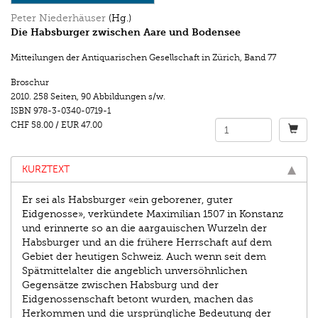
Peter Niederhäuser
(Hg.)
Die Habsburger zwischen Aare und Bodensee
Mitteilungen der Antiquarischen Gesellschaft in Zürich
,
Band 77
Broschur
2010.
258 Seiten
,
90 Abbildungen s/w.
ISBN
978-3-0340-0719-1
CHF 58.00
/
EUR 47.00
KURZTEXT
Er sei als Habsburger «ein geborener, guter
Eidgenosse», verkündete Maximilian 1507 in Konstanz
und erinnerte so an die aargauischen Wurzeln der
Habsburger und an die frühere Herrschaft auf dem
Gebiet der heutigen Schweiz. Auch wenn seit dem
Spätmittelalter die angeblich unversöhnlichen
Gegensätze zwischen Habsburg und der
Eidgenossenschaft betont wurden, machen das
Herkommen und die ursprüngliche Bedeutung der