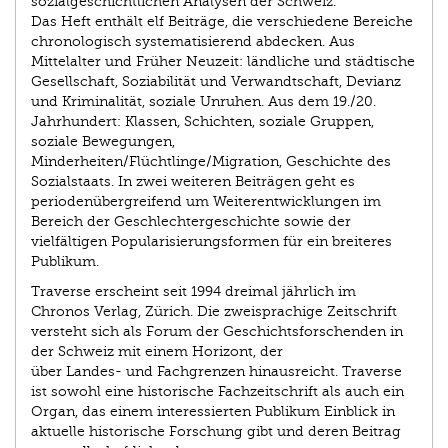
sozialgeschichtlichen Analysen der Schweiz.
Das Heft enthält elf Beiträge, die verschiedene Bereiche
chronologisch systematisierend abdecken. Aus
Mittelalter und Früher Neuzeit: ländliche und städtische
Gesellschaft, Soziabilität und Verwandtschaft, Devianz
und Kriminalität, soziale Unruhen. Aus dem 19./20.
Jahrhundert: Klassen, Schichten, soziale Gruppen,
soziale Bewegungen,
Minderheiten/Flüchtlinge/Migration, Geschichte des
Sozialstaats. In zwei weiteren Beiträgen geht es
periodenübergreifend um Weiterentwicklungen im
Bereich der Geschlechtergeschichte sowie der
vielfältigen Popularisierungsformen für ein breiteres
Publikum.
Traverse erscheint seit 1994 dreimal jährlich im
Chronos Verlag, Zürich. Die zweisprachige Zeitschrift
versteht sich als Forum der Geschichtsforschenden in
der Schweiz mit einem Horizont, der
über Landes- und Fachgrenzen hinausreicht. Traverse
ist sowohl eine historische Fachzeitschrift als auch ein
Organ, das einem interessierten Publikum Einblick in
aktuelle historische Forschung gibt und deren Beitrag