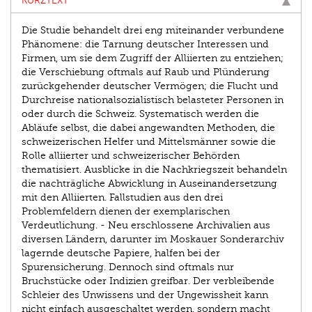
KURZTEXT
Die Studie behandelt drei eng miteinander verbundene
Phänomene: die Tarnung deutscher Interessen und
Firmen, um sie dem Zugriff der Alliierten zu entziehen;
die Verschiebung oftmals auf Raub und Plünderung
zurückgehender deutscher Vermögen; die Flucht und
Durchreise nationalsozialistisch belasteter Personen in
oder durch die Schweiz. Systematisch werden die
Abläufe selbst, die dabei angewandten Methoden, die
schweizerischen Helfer und Mittelsmänner sowie die
Rolle alliierter und schweizerischer Behörden
thematisiert. Ausblicke in die Nachkriegszeit behandeln
die nachträgliche Abwicklung in Auseinandersetzung
mit den Alliierten. Fallstudien aus den drei
Problemfeldern dienen der exemplarischen
Verdeutlichung. - Neu erschlossene Archivalien aus
diversen Ländern, darunter im Moskauer Sonderarchiv
lagernde deutsche Papiere, halfen bei der
Spurensicherung. Dennoch sind oftmals nur
Bruchstücke oder Indizien greifbar. Der verbleibende
Schleier des Unwissens und der Ungewissheit kann
nicht einfach ausgeschaltet werden, sondern macht