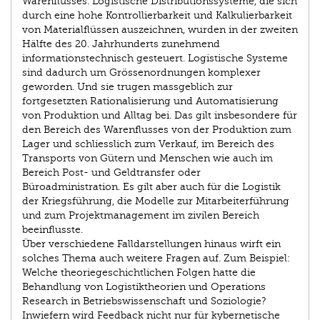
Warenflusses. Logistische Distributionssysteme, die sich
durch eine hohe Kontrollierbarkeit und Kalkulierbarkeit
von Materialflüssen auszeichnen, wurden in der zweiten
Hälfte des 20. Jahrhunderts zunehmend
informationstechnisch gesteuert. Logistische Systeme
sind dadurch um Grössenordnungen komplexer
geworden. Und sie trugen massgeblich zur
fortgesetzten Rationalisierung und Automatisierung
von Produktion und Alltag bei. Das gilt insbesondere für
den Bereich des Warenflusses von der Produktion zum
Lager und schliesslich zum Verkauf, im Bereich des
Transports von Gütern und Menschen wie auch im
Bereich Post- und Geldtransfer oder
Büroadministration. Es gilt aber auch für die Logistik
der Kriegsführung, die Modelle zur Mitarbeiterführung
und zum Projektmanagement im zivilen Bereich
beeinflusste.
Über verschiedene Falldarstellungen hinaus wirft ein
solches Thema auch weitere Fragen auf. Zum Beispiel:
Welche theoriegeschichtlichen Folgen hatte die
Behandlung von Logistiktheorien und Operations
Research in Betriebswissenschaft und Soziologie?
Inwiefern wird Feedback nicht nur für kybernetische