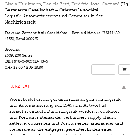
Gisela Hürlimann
,
Daniela Zetti
,
Frédéric Joye-Cagnard
(Hg.)
Gesteuerte Gesellschaft – Orienter la société
Logistik, Automatisierung und Computer in der
Nachkriegszeit
Traverse. Zeitschrift für Geschichte – Revue d’histoire (ISSN 1420-
4355)
,
Band 2009/3
Broschur
2009.
200 Seiten
ISBN
978-3-905315-48-6
CHF 28.00
/
EUR 18.80
KURZTEXT
Worin bestehen die genuinen Leistungen von Logistik
und Automatisierung seit 1945? Die Antwort ist
zunächst einfach: Durch Logistik werden Produktion
und Konsum miteinander verbunden, supply chains
ketten Produzenten und Konsumenten aneinander und
stellen sie an die entgegen gesetzten Enden eines