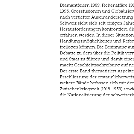
Diamantfeiern 1989, Fichenaffäre 19
1996, Grossfusionen und Globalisier
nach vertiefter Auseinandersetzung
Schweiz sieht sich seit einigen Jah
Herausforderungen konfrontiert, di
erfahren werden. In dieser Situation
Handlungsmöglichkeiten und Refor
freilegen können. Die Besinnung a
Debatte zu dem über die Politik ver
und Staat zu führen und damit einen
macht Geschichtsschreibung auf neu
Der erste Band thematisiert Aspekte
Erschliessung der erstaunlicherwei
weitere Bände befassen sich mit d
Zwischenkriegszeit (1918-1939) sowi
die Nationalisierung der schweizeri