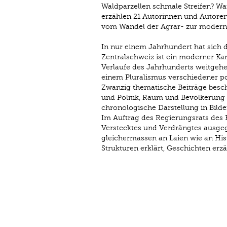
Waldparzellen schmale Streifen? W
erzählen 21 Autorinnen und Autoren
vom Wandel der Agrar- zur modernen
In nur einem Jahrhundert hat sich 
Zentralschweiz ist ein moderner Ka
Verlaufe des Jahrhunderts weitgehe
einem Pluralismus verschiedener po
Zwanzig thematische Beiträge beschä
und Politik, Raum und Bevölkerung 
chronologische Darstellung in Bil
Im Auftrag des Regierungsrats des
Verstecktes und Verdrängtes ausgegra
gleichermassen an Laien wie an Hist
Strukturen erklärt, Geschichten er