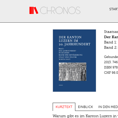
Direkt zum Inhalt
STAR
Staatsa
Der Ka
Band 1:
Band 2:
Gebunde
2013.
746
ISBN
978
CHF 98.0
KURZTEXT
EINBLICK
IN DEN MED
Warum gibt es im Kanton Luzern in