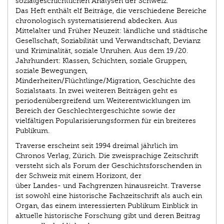
sozialgeschichtlichen Analysen der Schweiz.
Das Heft enthält elf Beiträge, die verschiedene Bereiche
chronologisch systematisierend abdecken. Aus
Mittelalter und Früher Neuzeit: ländliche und städtische
Gesellschaft, Soziabilität und Verwandtschaft, Devianz
und Kriminalität, soziale Unruhen. Aus dem 19./20.
Jahrhundert: Klassen, Schichten, soziale Gruppen,
soziale Bewegungen,
Minderheiten/Flüchtlinge/Migration, Geschichte des
Sozialstaats. In zwei weiteren Beiträgen geht es
periodenübergreifend um Weiterentwicklungen im
Bereich der Geschlechtergeschichte sowie der
vielfältigen Popularisierungsformen für ein breiteres
Publikum.
Traverse erscheint seit 1994 dreimal jährlich im
Chronos Verlag, Zürich. Die zweisprachige Zeitschrift
versteht sich als Forum der Geschichtsforschenden in
der Schweiz mit einem Horizont, der
über Landes- und Fachgrenzen hinausreicht. Traverse
ist sowohl eine historische Fachzeitschrift als auch ein
Organ, das einem interessierten Publikum Einblick in
aktuelle historische Forschung gibt und deren Beitrag