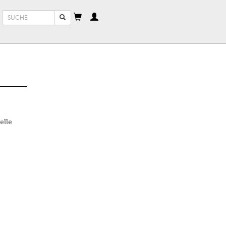
Suchformular
Suche
elle