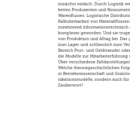
zunächst einfach: Durch Logistik 
ketten Produzenten und Konsumenten
Warenflusses. Logistische Distribut
Kalkulierbarkeit von Materialflüsse
zunehmend informationstechnisch 
komplexer geworden. Und sie trugen
von Produktion und Alltag bei. Das 
zum Lager und schliesslich zum Ve
Bereich Post- und Geldtransfer oder 
die Modelle zur Mitarbeiterführung
Über verschiedene Falldarstellungen
Welche theoriegeschichtlichen Folg
in Betriebswissenschaft und Soziol
nikationsmodelle, sondern auch für
Zauberwort?