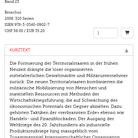
Band 23
Broschur
2008.
320 Seiten
ISBN
978-3-0340-0902-7
CHF 58.00
/
EUR 35.20
KURZTEXT
Die Formierung der Territorialstaaten in der frühen
Neuzeit drängte die loser organisierten
mittelalterlichen Gewaltmärkte und Militärunternehmer
zurück: Die neuen Territorialstaaten kombinierten die
militärische Mobilisierung von Menschen und
materiellen Ressourcen mit Methoden der
Wirtschaftskriegsführung, die auf Schwächung des
ökonomischen Potentials der Gegner abzielten. Dazu
gehörten Taktiken der «verbrannten Erde» ebenso wie
Handels- und Finanzblockaden. Der Ausgang der
Weltkriege des 20. Jahrhunderts als industrielle
Produktionskriege hing massgeblich vom
Zusammenspiel kriegswirtschaftlicher Organisation