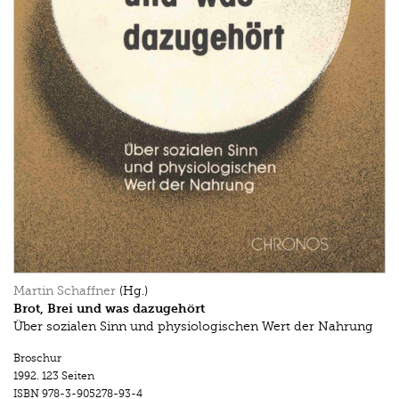
Martin Schaffner
(Hg.)
Brot, Brei und was dazugehört
Über sozialen Sinn und physiologischen Wert der Nahrung
Broschur
1992.
123 Seiten
ISBN
978-3-905278-93-4