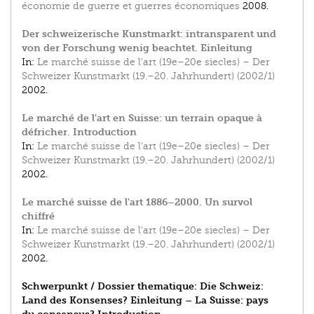
économie de guerre et guerres économiques
2008.
Der schweizerische Kunstmarkt: intransparent und
von der Forschung wenig beachtet. Einleitung
In:
Le marché suisse de l'art (19e–20e siecles) – Der
Schweizer Kunstmarkt (19.–20. Jahrhundert) (2002/1)
2002.
Le marché de l'art en Suisse: un terrain opaque à
défricher. Introduction
In:
Le marché suisse de l'art (19e–20e siecles) – Der
Schweizer Kunstmarkt (19.–20. Jahrhundert) (2002/1)
2002.
Le marché suisse de l'art 1886–2000. Un survol
chiffré
In:
Le marché suisse de l'art (19e–20e siecles) – Der
Schweizer Kunstmarkt (19.–20. Jahrhundert) (2002/1)
2002.
Schwerpunkt / Dossier thematique: Die Schweiz:
Land des Konsenses? Einleitung – La Suisse: pays