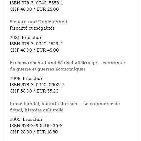
ISBN
978-3-0340-5558-1
CHF 48.00
/
EUR 28.00
Steuern und Ungleichheit
Fiscalité et inégalités
2021.
Broschur
ISBN
978-3-0340-1629-2
CHF 48.00
/
EUR 48.00
Kriegswirtschaft und Wirtschaftskriege – économie
de guerre et guerres économiques
2008.
Broschur
ISBN
978-3-0340-0902-7
CHF 58.00
/
EUR 35.20
Einzelhandel, kulturhistorisch – Le commerce de
détail, histoire culturelle
2005.
Broschur
ISBN
978-3-905315-36-3
CHF 28.00
/
EUR 18.80