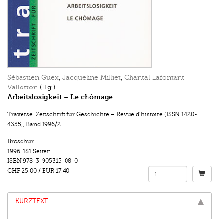
Sébastien Guex
,
Jacqueline Milliet
,
Chantal Lafontant
Vallotton
(Hg.)
Arbeitslosigkeit – Le chômage
Traverse. Zeitschrift für Geschichte – Revue d’histoire (ISSN 1420-
4355)
,
Band 1996/2
Broschur
1996.
181 Seiten
ISBN
978-3-905315-08-0
CHF 25.00
/
EUR 17.40
KURZTEXT