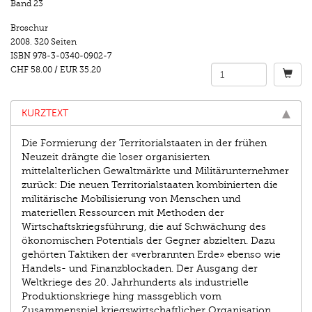
Band 23
Broschur
2008.
320 Seiten
ISBN
978-3-0340-0902-7
CHF 58.00
/
EUR 35.20
KURZTEXT
Die Formierung der Territorialstaaten in der frühen
Neuzeit drängte die loser organisierten
mittelalterlichen Gewaltmärkte und Militärunternehmer
zurück: Die neuen Territorialstaaten kombinierten die
militärische Mobilisierung von Menschen und
materiellen Ressourcen mit Methoden der
Wirtschaftskriegsführung, die auf Schwächung des
ökonomischen Potentials der Gegner abzielten. Dazu
gehörten Taktiken der «verbrannten Erde» ebenso wie
Handels- und Finanzblockaden. Der Ausgang der
Weltkriege des 20. Jahrhunderts als industrielle
Produktionskriege hing massgeblich vom
Zusammenspiel kriegswirtschaftlicher Organisation