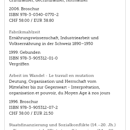
Criminaliser, décriminaliser, normaliser
2006.
Broschur
ISBN
978-3-0340-0770-2
CHF 58.00
/
EUR 38.80
Fabrikmahlzeit
Ernährungswissenschaft, Industriearbeit und
Volksernährung in der Schweiz 1890–1950
1999.
Gebunden
ISBN
978-3-905312-01-0
Vergriffen
Arbeit im Wandel - Le travail en mutation
Deutung, Organisation und Herrschaft vom
Mittelalter bis zur Gegenwart - Interprétation,
organisation et pouvoir, du Moyen Age à nos jours
1996.
Broschur
ISBN
978-3-905312-07-2
CHF 38.00
/
EUR 21.50
Staatsfinanzierung und Sozialkonflikte (14.–20. Jh.)