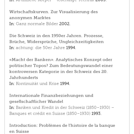
Wirtschaftskurven. Zur Visualisierung des
anonymen Marktes
In:
Ganz normale Bilder
2002.
Die Schweiz in den 1950er Jahren. Prozesse,
Brüche, Widersprüche, Ungleichzeitigkeiten
In:
achtung: die 50er Jahre
1994.
«Macht der Banken». Analytisches Konzept oder
politischer Topos? Zum Bedeutungswandel einer
kontroversen Kategorie in der Schweiz des 20.
Jahrhunderts
In:
Kontinuität und Krise
1994.
Internationale Finanzbeziehungen und
gesellschaftlicher Wandel
In:
Banken und Kredit in der Schweiz (1850–1930) –
Banques et crédit en Suisse (1850–1930)
1993.
Introduction: Problèmes de l'histoire de la banque
en Suisse