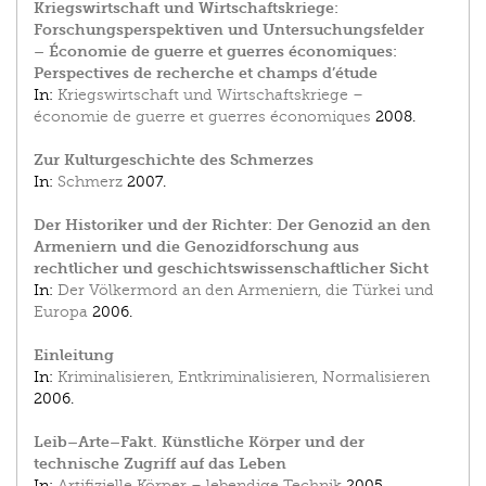
Kriegswirtschaft und Wirtschaftskriege:
Forschungsperspektiven und Untersuchungsfelder
– Économie de guerre et guerres économiques:
Perspectives de recherche et champs d’étude
In:
Kriegswirtschaft und Wirtschaftskriege –
économie de guerre et guerres économiques
2008.
Zur Kulturgeschichte des Schmerzes
In:
Schmerz
2007.
Der Historiker und der Richter: Der Genozid an den
Armeniern und die Genozidforschung aus
rechtlicher und geschichtswissenschaftlicher Sicht
In:
Der Völkermord an den Armeniern, die Türkei und
Europa
2006.
Einleitung
In:
Kriminalisieren, Entkriminalisieren, Normalisieren
2006.
Leib–Arte–Fakt. Künstliche Körper und der
technische Zugriff auf das Leben
In:
Artifizielle Körper – lebendige Technik
2005.