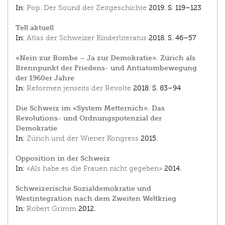
In:
Pop. Der Sound der Zeitgeschichte
2019.
S. 119–123
Tell aktuell
In:
Atlas der Schweizer Kinderliteratur
2018.
S. 46–57
«Nein zur Bombe – Ja zur Demokratie». Zürich als
Brennpunkt der Friedens- und Antiatombewegung
der 1960er Jahre
In:
Reformen jenseits der Revolte
2018.
S. 83–94
Die Schweiz im «System Metternich». Das
Revolutions- und Ordnungspotenzial der
Demokratie
In:
Zürich und der Wiener Kongress
2015.
Opposition in der Schweiz
In:
«Als habe es die Frauen nicht gegeben»
2014.
Schweizerische Sozialdemokratie und
Westintegration nach dem Zweiten Weltkrieg
In:
Robert Grimm
2012.