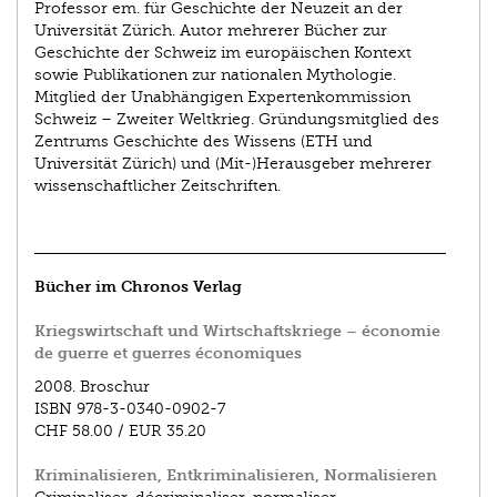
Professor em. für Geschichte der Neuzeit an der
Universität Zürich. Autor mehrerer Bücher zur
Geschichte der Schweiz im europäischen Kontext
sowie Publikationen zur nationalen Mythologie.
Mitglied der Unabhängigen Expertenkommission
Schweiz – Zweiter Weltkrieg. Gründungsmitglied des
Zentrums Geschichte des Wissens (ETH und
Universität Zürich) und (Mit-)Herausgeber mehrerer
wissenschaftlicher Zeitschriften.
Bücher im Chronos Verlag
Kriegswirtschaft und Wirtschaftskriege – économie
de guerre et guerres économiques
2008.
Broschur
ISBN
978-3-0340-0902-7
CHF 58.00
/
EUR 35.20
Kriminalisieren, Entkriminalisieren, Normalisieren