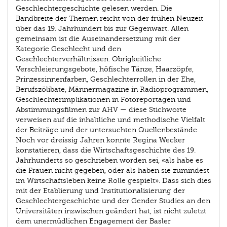
Geschlechtergeschichte gelesen werden. Die
Bandbreite der Themen reicht von der frühen Neuzeit
über das 19. Jahrhundert bis zur Gegenwart. Allen
gemeinsam ist die Auseinandersetzung mit der
Kategorie Geschlecht und den
Geschlechterverhältnissen. Obrigkeitliche
Verschleierungsgebote, höfische Tänze, Haarzöpfe,
Prinzessinnenfarben, Geschlechterrollen in der Ehe,
Berufszölibate, Männermagazine in Radioprogrammen,
Geschlechterimplikationen in Fotoreportagen und
Abstimmungsfilmen zur AHV — diese Stichworte
verweisen auf die inhaltliche und methodische Vielfalt
der Beiträge und der untersuchten Quellenbestände.
Noch vor dreissig Jahren konnte Regina Wecker
konstatieren, dass die Wirtschaftsgeschichte des 19.
Jahrhunderts so geschrieben worden sei, «als habe es
die Frauen nicht gegeben, oder als haben sie zumindest
im Wirtschaftsleben keine Rolle gespielt». Dass sich dies
mit der Etablierung und Institutionalisierung der
Geschlechtergeschichte und der Gender Studies an den
Universitäten inzwischen geändert hat, ist nicht zuletzt
dem unermüdlichen Engagement der Basler