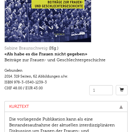
Sabine Braunschweig
(Hg.)
«Als habe es die Frauen nicht gegeben»
Beiträge zur Frauen- und Geschlechtergeschichte
Gebunden
2014.
319 Seiten
,
62 Abbildungen s/w.
ISBN
978-3-0340-1239-3
CHF 48.00
/
EUR 43.00
KURZTEXT
Die vorliegende Publikation kann als eine
Bestandesaufnahme der aktuellen interdisziplinären
Diskussion um Fragen der Frauen- und