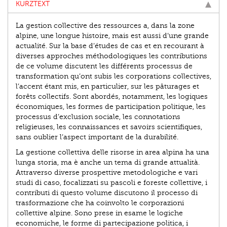
KURZTEXT
La gestion collective des ressources a, dans la zone
alpine, une longue histoire, mais est aussi d’une grande
actualité. Sur la base d’études de cas et en recourant à
diverses approches méthodologiques les contributions
de ce volume discutent les différents processus de
transformation qu’ont subis les corporations collectives,
l’accent étant mis, en particulier, sur les pâturages et
forêts collectifs. Sont abordés, notamment, les logiques
économiques, les formes de participation politique, les
processus d’exclusion sociale, les connotations
religieuses, les connaissances et savoirs scientifiques,
sans oublier l’aspect important de la durabilité.
La gestione collettiva delle risorse in area alpina ha una
lunga storia, ma è anche un tema di grande attualità.
Attraverso diverse prospettive metodologiche e vari
studi di caso, focalizzati su pascoli e foreste collettive, i
contributi di questo volume discutono il processo di
trasformazione che ha coinvolto le corporazioni
collettive alpine. Sono prese in esame le logiche
economiche, le forme di partecipazione politica, i