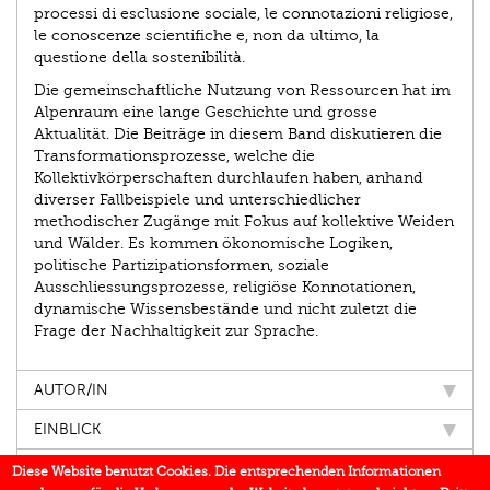
processi di esclusione sociale, le connotazioni religiose,
le conoscenze scientifiche e, non da ultimo, la
questione della sostenibilità.
Die gemeinschaftliche Nutzung von Ressourcen hat im
Alpenraum eine lange Geschichte und grosse
Aktualität. Die Beiträge in diesem Band diskutieren die
Transformationsprozesse, welche die
Kollektivkörperschaften durchlaufen haben, anhand
diverser Fallbeispiele und unterschiedlicher
methodischer Zugänge mit Fokus auf kollektive Weiden
und Wälder. Es kommen ökonomische Logiken,
politische Partizipationsformen, soziale
Ausschliessungsprozesse, religiöse Konnotationen,
dynamische Wissensbestände und nicht zuletzt die
Frage der Nachhaltigkeit zur Sprache.
AUTOR/IN
EINBLICK
IN DEN MEDIEN
Diese Website benutzt Cookies. Die entsprechenden Informationen