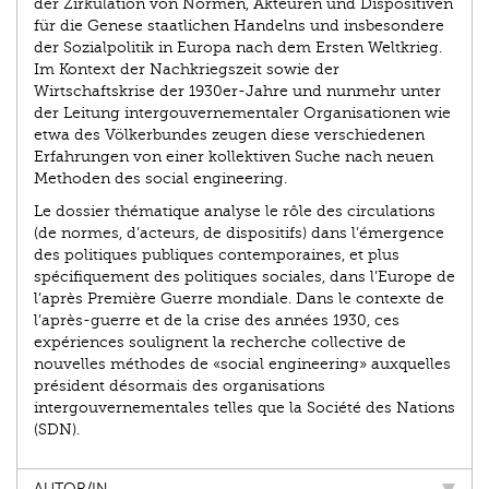
der Zirkulation von Normen, Akteuren und Dispositiven
für die Genese staatlichen Handelns und insbesondere
der Sozialpolitik in Europa nach dem Ersten Weltkrieg.
Im Kontext der Nachkriegszeit sowie der
Wirtschaftskrise der 1930er-Jahre und nunmehr unter
der Leitung intergouvernementaler Organisationen wie
etwa des Völkerbundes zeugen diese verschiedenen
Erfahrungen von einer kollektiven Suche nach neuen
Methoden des social engineering.
Le dossier thématique analyse le rôle des circulations
(de normes, d’acteurs, de dispositifs) dans l’émergence
des politiques publiques contemporaines, et plus
spécifiquement des politiques sociales, dans l’Europe de
l’après Première Guerre mondiale. Dans le contexte de
l’après-guerre et de la crise des années 1930, ces
expériences soulignent la recherche collective de
nouvelles méthodes de «social engineering» auxquelles
président désormais des organisations
intergouvernementales telles que la Société des Nations
(SDN).
AUTOR/IN