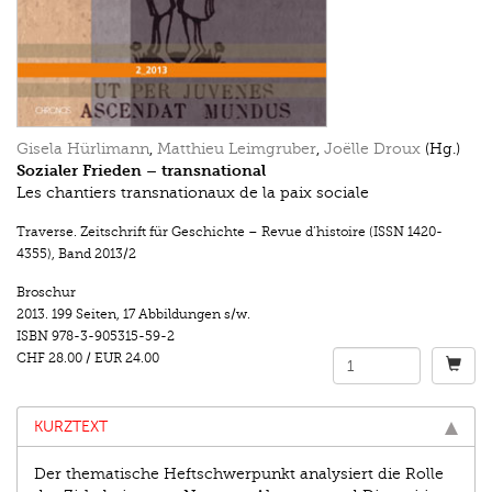
Gisela Hürlimann
,
Matthieu Leimgruber
,
Joëlle Droux
(Hg.)
Sozialer Frieden – transnational
Les chantiers transnationaux de la paix sociale
Traverse. Zeitschrift für Geschichte – Revue d’histoire (ISSN 1420-
4355)
,
Band 2013/2
Broschur
2013.
199 Seiten
,
17 Abbildungen s/w.
ISBN
978-3-905315-59-2
CHF 28.00
/
EUR 24.00
KURZTEXT
Der thematische Heftschwerpunkt analysiert die Rolle