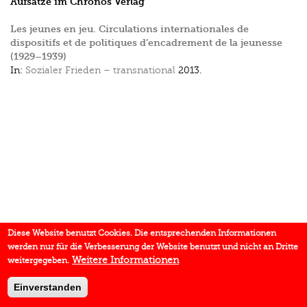
Aufsätze im Chronos Verlag
Les jeunes en jeu. Circulations internationales de
dispositifs et de politiques d’encadrement de la jeunesse
(1929–1939)
In:
Sozialer Frieden – transnational
2013.
Diese Website benutzt Cookies. Die entsprechenden Informationen
werden nur für die Verbesserung der Website benutzt und nicht an Dritte
Weitere Informationen
weitergegeben.
Einverstanden