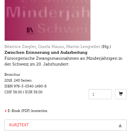
Béatrice Ziegler
,
Gisela Hauss
,
Martin Lengwiler
(Hg.)
Zwischen Erinnerung und Aufarbeitung
Fürsorgerische Zwangsmassnahmen an Minderjährigen in
der Schweiz im 20. Jahrhundert
Broschur
2018.
240 Seiten
ISBN
978-3-0340-1490-8
CHF 38.00
/
EUR 38.00
E-Book (PDF) kostenlos
KURZTEXT