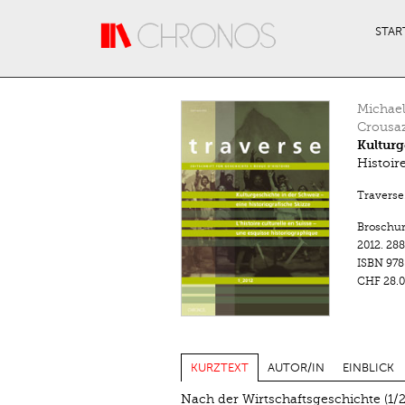
Direkt zum Inhalt
STAR
Michael
Crousa
Kulturg
Histoir
Traverse.
Broschu
2012.
288
ISBN
978
CHF 28.0
KURZTEXT
AUTOR/IN
EINBLICK
Nach der Wirtschaftsgeschichte (1/20