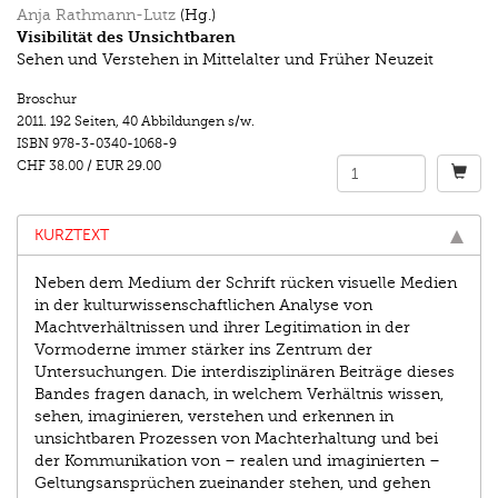
Anja Rathmann-Lutz
(Hg.)
Visibilität des Unsichtbaren
Sehen und Verstehen in Mittelalter und Früher Neuzeit
Broschur
2011.
192 Seiten
,
40 Abbildungen s/w.
ISBN
978-3-0340-1068-9
CHF 38.00
/
EUR 29.00
KURZTEXT
Neben dem Medium der Schrift rücken visuelle Medien
in der kulturwissenschaftlichen Analyse von
Machtverhältnissen und ihrer Legitimation in der
Vormoderne immer stärker ins Zentrum der
Untersuchungen. Die interdisziplinären Beiträge dieses
Bandes fragen danach, in welchem Verhältnis wissen,
sehen, imaginieren, verstehen und erkennen in
unsichtbaren Prozessen von Machterhaltung und bei
der Kommunikation von – realen und imaginierten –
Geltungsansprüchen zueinander stehen, und gehen