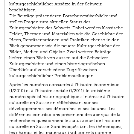
kulturgeschichtlicher Ansätze in der Schweiz
beschäftigen.
Die Beiträge präsentieren Forschungsüberblicke und
stellen Fragen zum aktuellen Status der
Kulturgeschichte der Schweiz. Dabei werden klassische
Felder, Themen und Materialien wie die Geschichte der
Ideen, Repräsenta­tionen und Praktiken ebenso in den
Blick genommen wie die neuere Kultur­geschichte der
Bilder, Medien und Objekte. Zwei weitere Beiträge
liefern einen Blick von aussen auf die Schweizer
Kulturgeschichte und einen historiografischen
Überblick auf verschiedene Zugriffsweisen
kulturgeschichtlicher Problemstellungen.
Après les numéros consacrés à l’histoire économique
(1/2010) et à l’histoire sociale (1/2011), le troisième
numéro spécial historiographique s’intéresse à l’histoire
culturelle en Suisse en réfléchissant sur ses
développements, ses démarches et ses lacunes. Les
différentes contributions présentent des aperçus de la
recherche et questionnent le statut actuel de l’histoire
culturelle en Suisse. Sont évoqués tant les thématiques,
les champs et les matériaux traditionnels comme