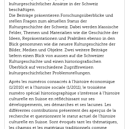
kulturgeschichtlicher Ansätze in der Schweiz
beschäftigen.
Die Beiträge präsentieren Forschungsüberblicke und
stellen Fragen zum aktuellen Status der
Kulturgeschichte der Schweiz. Dabei werden klassische
Felder, Themen und Materialien wie die Geschichte der
Ideen, Repräsenta­tionen und Praktiken ebenso in den
Blick genommen wie die neuere Kultur­geschichte der
Bilder, Medien und Objekte. Zwei weitere Beiträge
liefern einen Blick von aussen auf die Schweizer
Kulturgeschichte und einen historiografischen
Überblick auf verschiedene Zugriffsweisen
kulturgeschichtlicher Problemstellungen.
Après les numéros consacrés à l’histoire économique
(1/2010) et à l’histoire sociale (1/2011), le troisième
numéro spécial historiographique s’intéresse à l’histoire
culturelle en Suisse en réfléchissant sur ses
développements, ses démarches et ses lacunes. Les
différentes contributions présentent des aperçus de la
recherche et questionnent le statut actuel de l’histoire
culturelle en Suisse. Sont évoqués tant les thématiques,
les champs et les matériaux traditionnels comme