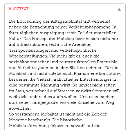
KURZTEXT
Die Erforschung der Alltagsmobilität tritt vermehrt
neben die Betrachtung reiner Verkehrsphänomene. In
ihrer täglichen Ausprägung ist sie Teil der materiellen
Kultur. Das Konzept der Mobilität bezieht sich nicht nur
auf Infrastrukturen, technische Artefakte,
Transportleistungen und verkehrspolitische
Weichenstellungen. Vielmehr gilt es, auch die
sozioökonomischen und raumstrukturellen Potenziale
von Verkehrs­systemen in den Blick zu nehmen. Für die
Mobilität sind nicht zuletzt auch Phänomene konstitutiv,
bei denen die Vielzahl individueller Entscheidungen in
eine bestimmte Richtung wirkt. So landet nicht selten
im Stau, wer schnell auf Strassen vorwärtskommen will,
weil viele andere dies auch wollen. Und es entstehen
dort neue Trampelpfade, wo viele Einzelne vom Weg
abweichen.
So verstandene Mobilität ist nicht auf die Zeit der
Moderne beschränkt. Die historische
Mobilitätsforschung fokussiert sowohl auf die