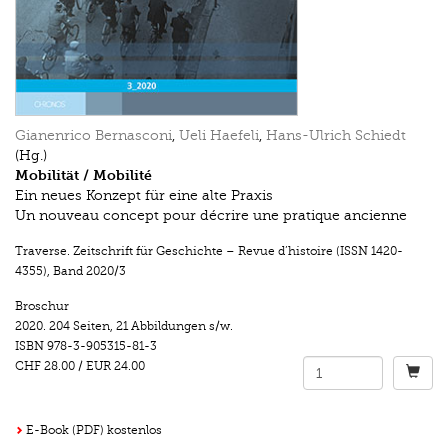
Gianenrico Bernasconi
,
Ueli Haefeli
,
Hans-Ulrich Schiedt
(Hg.)
Mobilität / Mobilité
Ein neues Konzept für eine alte Praxis
Un nouveau concept pour décrire une pratique ancienne
Traverse. Zeitschrift für Geschichte – Revue d’histoire (ISSN 1420-
4355)
,
Band 2020/3
Broschur
2020.
204 Seiten
,
21 Abbildungen s/w.
ISBN
978-3-905315-81-3
CHF 28.00
/
EUR 24.00
E-Book (PDF) kostenlos