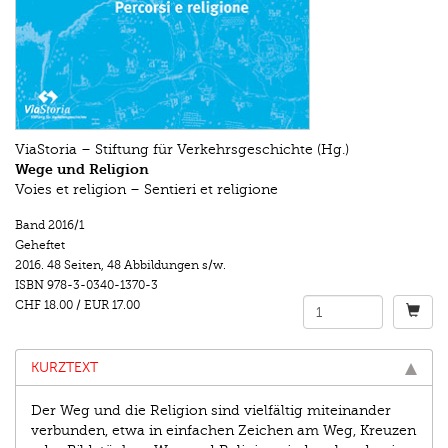
ViaStoria – Stiftung für Verkehrsgeschichte (Hg.)
Wege und Religion
Voies et religion – Sentieri et religione
Band 2016/1
Geheftet
2016.
48 Seiten
,
48 Abbildungen s/w.
ISBN
978-3-0340-1370-3
CHF 18.00
/
EUR 17.00
KURZTEXT
Der Weg und die Religion sind vielfältig miteinander
verbunden, etwa in einfachen Zeichen am Weg, Kreuzen