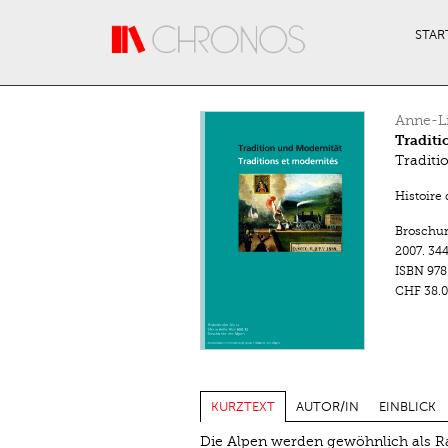
Direkt zum Inhalt
STAR
Anne-L
Traditi
Traditi
Histoire 
Broschu
2007.
344
ISBN
978
CHF 38.0
KURZTEXT
AUTOR/IN
EINBLICK
Die Alpen werden gewöhnlich als R