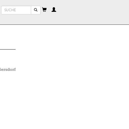
Suchformular
Suche
ersdorf