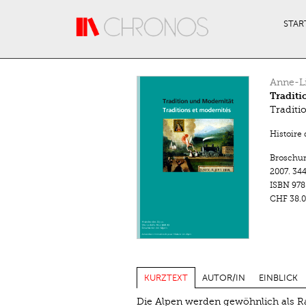
Direkt zum Inhalt
STAR
Anne-L
Traditi
Traditi
Histoire 
Broschu
2007.
344
ISBN
978
CHF 38.0
KURZTEXT
AUTOR/IN
EINBLICK
Die Alpen werden gewöhnlich als R