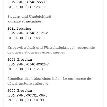
ISBN
978-3-0340-5558-1
CHF 48.00
/
EUR 28.00
Steuern und Ungleichheit
Fiscalité et inégalités
2021.
Broschur
ISBN
978-3-0340-1629-2
CHF 48.00
/
EUR 48.00
Kriegswirtschaft und Wirtschaftskriege – économie
de guerre et guerres économiques
2008.
Broschur
ISBN
978-3-0340-0902-7
CHF 58.00
/
EUR 35.20
Einzelhandel, kulturhistorisch – Le commerce de
détail, histoire culturelle
2005.
Broschur
ISBN
978-3-905315-36-3
CHF 28.00
/
EUR 18.80