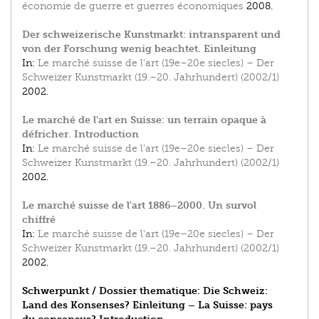
économie de guerre et guerres économiques
2008.
Der schweizerische Kunstmarkt: intransparent und
von der Forschung wenig beachtet. Einleitung
In:
Le marché suisse de l'art (19e–20e siecles) – Der
Schweizer Kunstmarkt (19.–20. Jahrhundert) (2002/1)
2002.
Le marché de l'art en Suisse: un terrain opaque à
défricher. Introduction
In:
Le marché suisse de l'art (19e–20e siecles) – Der
Schweizer Kunstmarkt (19.–20. Jahrhundert) (2002/1)
2002.
Le marché suisse de l'art 1886–2000. Un survol
chiffré
In:
Le marché suisse de l'art (19e–20e siecles) – Der
Schweizer Kunstmarkt (19.–20. Jahrhundert) (2002/1)
2002.
Schwerpunkt / Dossier thematique: Die Schweiz:
Land des Konsenses? Einleitung – La Suisse: pays