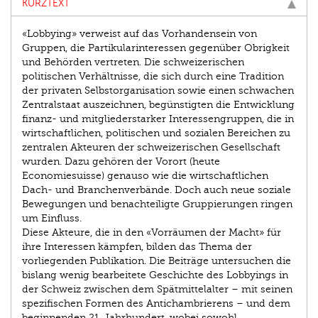
KURZTEXT
«Lobbying» verweist auf das Vorhandensein von
Gruppen, die Partikularinteressen gegenüber Obrigkeit
und Behörden vertreten. Die schweizerischen
politischen Verhältnisse, die sich durch eine Tradition
der privaten Selbstorganisation sowie einen schwachen
Zentralstaat auszeichnen, begünstigten die Entwicklung
finanz- und mitgliederstarker Interessengruppen, die in
wirtschaftlichen, politischen und sozialen Bereichen zu
zentralen Akteuren der schweizerischen Gesellschaft
wurden. Dazu gehören der Vorort (heute
Economiesuisse) genauso wie die wirtschaftlichen
Dach- und Branchenverbände. Doch auch neue soziale
Bewegungen und benachteiligte Gruppierungen ringen
um Einfluss.
Diese Akteure, die in den «Vorräumen der Macht» für
ihre Interessen kämpfen, bilden das Thema der
vorliegenden Publikation. Die Beiträge untersuchen die
bislang wenig bearbeitete Geschichte des Lobbyings in
der Schweiz zwischen dem Spätmittelalter – mit seinen
spezifischen Formen des Antichambrierens – und dem
beginnenden 21. Jahrhundert, wobei sowohl