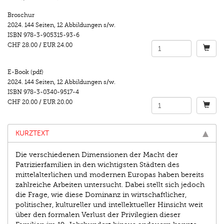
Broschur
2024.
144 Seiten
,
12 Abbildungen s/w.
ISBN
978-3-905315-93-6
CHF 28.00
/
EUR 24.00
E-Book (pdf)
2024.
144 Seiten
,
12 Abbildungen s/w.
ISBN
978-3-0340-9517-4
CHF 20.00
/
EUR 20.00
KURZTEXT
Die verschiedenen Dimensionen der Macht der
Patrizierfamilien in den wichtigsten Städten des
mittelalterlichen und modernen Europas haben bereits
zahlreiche Arbeiten untersucht. Dabei stellt sich jedoch
die Frage, wie diese Dominanz in wirtschaftlicher,
politischer, kultureller und intellektueller Hinsicht weit
über den formalen Verlust der Privilegien dieser