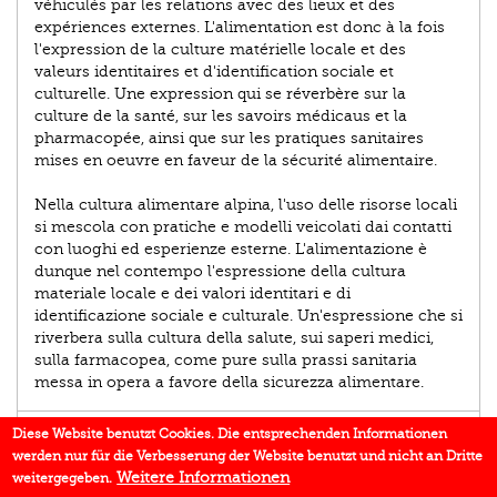
véhiculés par les relations avec des lieux et des
expériences externes. L'alimentation est donc à la fois
l'expression de la culture matérielle locale et des
valeurs identitaires et d'identification sociale et
culturelle. Une expression qui se réverbère sur la
culture de la santé, sur les savoirs médicaus et la
pharmacopée, ainsi que sur les pratiques sanitaires
mises en oeuvre en faveur de la sécurité alimentaire.
Nella cultura alimentare alpina, l'uso delle risorse locali
si mescola con pratiche e modelli veicolati dai contatti
con luoghi ed esperienze esterne. L'alimentazione è
dunque nel contempo l'espressione della cultura
materiale locale e dei valori identitari e di
identificazione sociale e culturale. Un'espressione che si
riverbera sulla cultura della salute, sui saperi medici,
sulla farmacopea, come pure sulla prassi sanitaria
messa in opera a favore della sicurezza alimentare.
AUTOR/IN
Diese Website benutzt Cookies. Die entsprechenden Informationen
werden nur für die Verbesserung der Website benutzt und nicht an Dritte
EINBLICK
Weitere Informationen
weitergegeben.