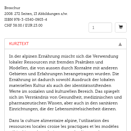
Broschur
2008.
272 Seiten
,
13 Abbildungen s/w.
ISBN
978-3-0340-0903-4
CHF 38.00
/
EUR 23.00
KURZTEXT
In der alpinen Ernährung mischt sich die Verwendung
lokaler Ressourcen mit fremden Praktiken und
Modellen, die von aussen durch Kontakte mit anderen
Gebieten und Erfahrungen herangetragen wurden. Die
Ernährung ist dadurch sowohl Ausdruck der lokalen
materiellen Kultur als auch der identitätsstiftenden
Werte im sozialen und kulturellen Bereich. Das spiegelt
sich im Verständnis von Gesundheit, medizinischen und
pharmazeutischen Wissen, aber auch in den sanitären
Einrichtungen, die der Lebensmittelsicherheit dienen.
Dans la culture alimentaire alpine, l'utilisation des
ressources locales croise les practiques et les modèles