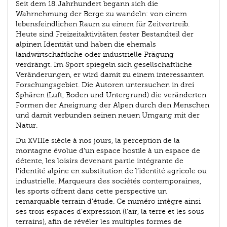
Seit dem 18. Jahrhundert begann sich die
Wahrnehmung der Berge zu wandeln: von einem
lebensfeindlichen Raum zu einem für Zeitvertreib.
Heute sind Freizeitaktivitäten fester Bestandteil der
alpinen Identität und haben die ehemals
landwirtschaftliche oder industrielle Prägung
verdrängt. Im Sport spiegeln sich gesellschaftliche
Veränderungen, er wird damit zu einem interessanten
Forschungsgebiet. Die Autoren untersuchen in drei
Sphären (Luft, Boden und Untergrund) die veränderten
Formen der Aneignung der Alpen durch den Menschen
und damit verbunden seinen neuen Umgang mit der
Natur.
Du XVIIIe siècle à nos jours, la perception de la
montagne évolue d’un espace hostile à un espace de
détente, les loisirs devenant partie intégrante de
l’identité alpine en substitution de l’identité agricole ou
industrielle. Marqueurs des sociétés contemporaines,
les sports offrent dans cette perspective un
remarquable terrain d’étude. Ce numéro intègre ainsi
ses trois espaces d’expression (l’air, la terre et les sous
terrains), afin de révéler les multiples formes de