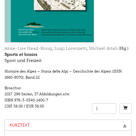
Anne-Lise Head-König
,
Luigi Lorenzetti
,
Michaël Attali
(Hg.)
Sports et loisirs
Sport und Freizeit
Histoire des Alpes – Storia delle Alpi – Geschichte der Alpen (ISSN
1660-8070)
,
Band 22
Broschur
2017.
296 Seiten
,
37 Abbildungen s/w.
ISBN
978-3-0340-1400-7
CHF 38.00
/
EUR 38.00
KURZTEXT