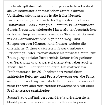
Bis heute gilt das Entziehen der persönlichen Freiheit
als Grundmuster der staatlichen Strafe. Obwohl
Vorläuferinstitutionen bis in die frühe Neuzeit
zurückreichen, setzte sich der Typus der modernen
Haftanstalt – das Gefängnis – erst im 19. Jahrhundert
durch. Freiheitsentziehende Massnahmen beschränkten
sich allerdings keineswegs auf das Strafrecht. Bis weit
ins 20. Jahrhundert hinein galt das Weg- und
Einsperren von Männern und Frauen, welche die
öffentliche Ordnung störten, in Zwangsarbeits-,
Erziehungs- oder Irrenanstalten als probates Mittel zur
Erzeugung sozialer Konformität. Schon früh gerieten
das Gefängnis und andere Haftanstalten aber auch in
Kritik. Um 1900 entstanden erste Alternativen zur
Freiheitsstrafe. Im 20. Jahrhundert verstärkten
zahlreiche Reform- und Protestbewegungen die Kritik
am Freiheitsentzug zusätzlich. Heute werden nur noch
zehn Prozent aller verurteilten Erwachsenen mit einer
Freiheitsstrafe sanktioniert.
Jusqu’à aujourd’hui, on considère la privation de la
liberté personnelle comme le modèle de la peine