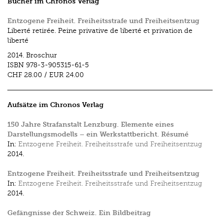
Bücher im Chronos Verlag
Entzogene Freiheit. Freiheitsstrafe und Freiheitsentzug
Liberté retirée. Peine privative de liberté et privation de
liberté
2014.
Broschur
ISBN
978-3-905315-61-5
CHF 28.00
/
EUR 24.00
Aufsätze im Chronos Verlag
150 Jahre Strafanstalt Lenzburg. Elemente eines
Darstellungsmodells – ein Werkstattbericht. Résumé
In:
Entzogene Freiheit. Freiheitsstrafe und Freiheitsentzug
2014.
Entzogene Freiheit. Freiheitsstrafe und Freiheitsentzug
In:
Entzogene Freiheit. Freiheitsstrafe und Freiheitsentzug
2014.
Gefängnisse der Schweiz. Ein Bildbeitrag