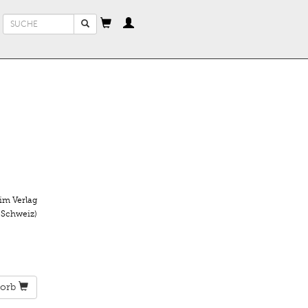
Suchformular
Suche
im Verlag
 Schweiz)
orb