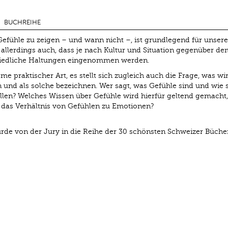
BUCHREIHE
Gefühle zu zeigen – und wann nicht –, ist grundlegend für unsere
n allerdings auch, dass je nach Kultur und Situation gegenüber de
hiedliche Haltungen eingenommen werden.
e praktischer Art, es stellt sich zugleich auch die Frage, was wi
und als solche bezeichnen. Wer sagt, was Gefühle sind und wie s
llen? Welches Wissen über Gefühle wird hierfür geltend gemacht
t das Verhältnis von Gefühlen zu Emotionen?
urde von der Jury in die Reihe der 30 schönsten Schweizer Büche