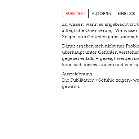
KURZTEXT
AUTOR/IN
EINBLICK
Zu wissen, wann es angebracht ist, 
alltägliche Orientierung. Wir wisse
Zeigen von Gefühlen ganz untersc
Damit ergeben sich nicht nur Problem
überhaupt unter Gefühlen verstehen 
gegebenenfalls – gezeigt werden so
kann sich dieses stützen und wie is
Auszeichnung:
Die Publikation «Gefühle zeigen» w
gewählt.