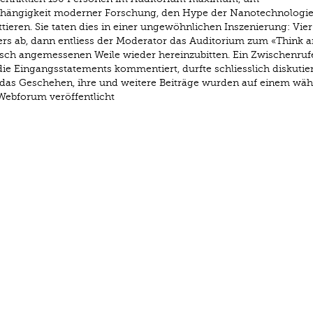
abhängigkeit moderner Forschung, den Hype der Nanotechnologi
eren. Sie taten dies in einer ungewöhnlichen Inszenierung: Vier 
s ab, dann entliess der Moderator das Auditorium zum «Think 
isch angemessenen Weile wieder hereinzubitten. Ein Zwischenruf
die Eingangsstatements kommentiert, durfte schliesslich diskutier
das Geschehen, ihre und weitere Beiträge wurden auf einem wä
Webforum veröffentlicht