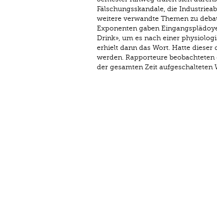
Fälschungsskandale, die Industrie
weitere verwandte Themen zu debatti
Exponenten gaben Eingangsplädoyer
Drink», um es nach einer physiolog
erhielt dann das Wort. Hatte dieser 
werden. Rapporteure beobachteten 
der gesamten Zeit aufgeschalteten 