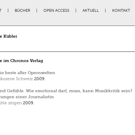
T
BÜCHER
OPEN ACCESS
AKTUELL
KONTAKT
e Kübler
e im Chronos Verlag
ie beste aller Opernwelten
kszene Schweiz
2009.
und Gefühle. Wie emotional darf, muss, kann Musikkritik sein?
ungen einer Journalistin
hle zeigen
2009.