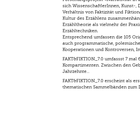
sich WissenschaftlerInnen, Kunst-, 
Verhältnis von Faktizität und Fiktio
Kultur des Erzählens zusammenhäng
Erzähltheorie als vielmehr der Pra
Erzähltechniken.
Entsprechend umfassen die 105 Orig
auch programmatische, polemische u
Kooperationen und Kontroversen, In
FAKT&FIKTION_7.0 umfassst 7 mal 60
Kompartimenten. Zwischen den Gebur
Jahrzehnte...
FAKT&FIKTION_7.0 erscheint als erst
thematischen Sammelbänden zum Dial