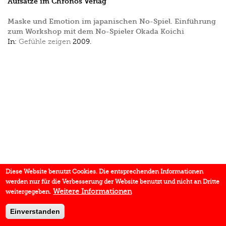
Aufsätze im Chronos Verlag
Maske und Emotion im japanischen No-Spiel. Einführung
zum Workshop mit dem No-Spieler Okada Koichi
In:
Gefühle zeigen
2009.
Diese Website benutzt Cookies. Die entsprechenden Informationen
werden nur für die Verbesserung der Website benutzt und nicht an Dritte
Weitere Informationen
weitergegeben.
Einverstanden