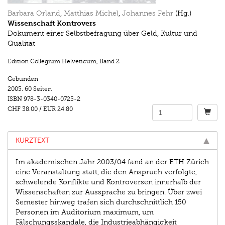
Barbara Orland
,
Matthias Michel
,
Johannes Fehr
(Hg.)
Wissenschaft Kontrovers
Dokument einer Selbstbefragung über Geld, Kultur und
Qualität
Edition Collegium Helveticum
,
Band 2
Gebunden
2005.
60 Seiten
ISBN
978-3-0340-0725-2
CHF 38.00
/
EUR 24.80
KURZTEXT
Im akademischen Jahr 2003/04 fand an der ETH Zürich
eine Veranstaltung statt, die den Anspruch verfolgte,
schwelende Konflikte und Kontroversen innerhalb der
Wissenschaften zur Aussprache zu bringen. Über zwei
Semester hinweg trafen sich durchschnittlich 150
Personen im Auditorium maximum, um
Fälschungsskandale, die Industrieabhängigkeit